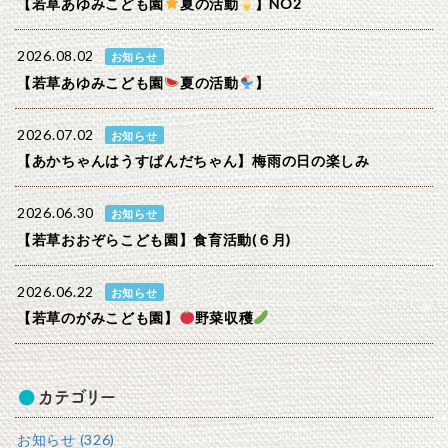
【若草あゆみこども園
夏の活動
】NO2
2026.08.02
お知らせ
【若草あゆみこども園
夏の活動
】
2026.07.02
お知らせ
【あかちゃんはうすぱんだちゃん】梅雨の日の楽しみ
2026.06.30
お知らせ
【若草おおぞらこども園】食育活動(６月)
2026.06.22
お知らせ
【若草のがみこども園】
野菜収穫
カテゴリー
お知らせ (326)