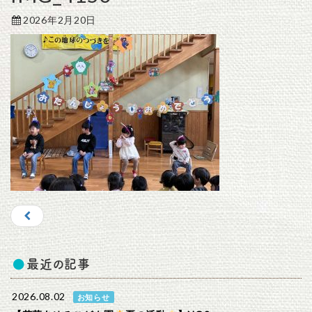
2026年2月20日
最近の記事
2026.08.02
お知らせ