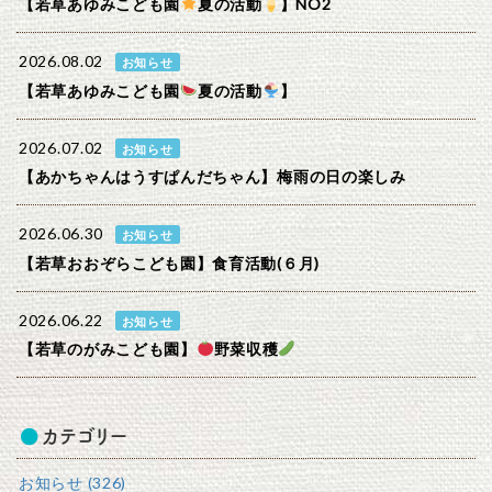
【若草あゆみこども園
夏の活動
】NO2
2026.08.02
お知らせ
【若草あゆみこども園
夏の活動
】
2026.07.02
お知らせ
【あかちゃんはうすぱんだちゃん】梅雨の日の楽しみ
2026.06.30
お知らせ
【若草おおぞらこども園】食育活動(６月)
2026.06.22
お知らせ
【若草のがみこども園】
野菜収穫
カテゴリー
お知らせ (326)