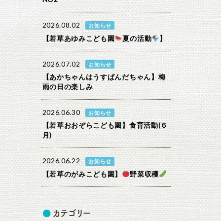
2026.08.02
お知らせ
【若草あゆみこども園
夏の活動
】
2026.07.02
お知らせ
【あかちゃんはうすぱんだちゃん】梅
雨の日の楽しみ
2026.06.30
お知らせ
【若草おおぞらこども園】食育活動(６
月)
2026.06.22
お知らせ
【若草のがみこども園】
野菜収穫
カテゴリー