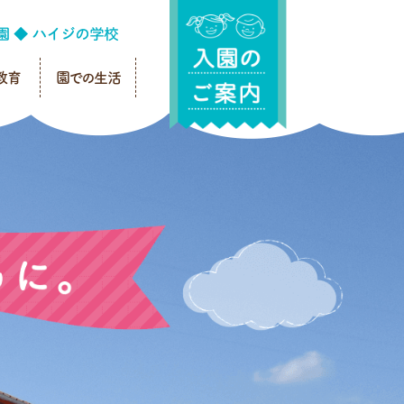
教育
園での生活