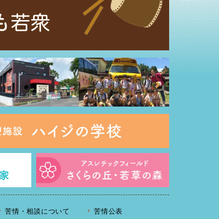
苦情・相談について
苦情公表