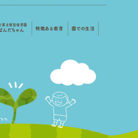
企業主導型保育園
特徴ある教育
園での生活
ぱんだちゃん