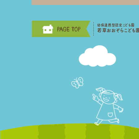
幼保連携型認定こども園
若草おおぞらこども