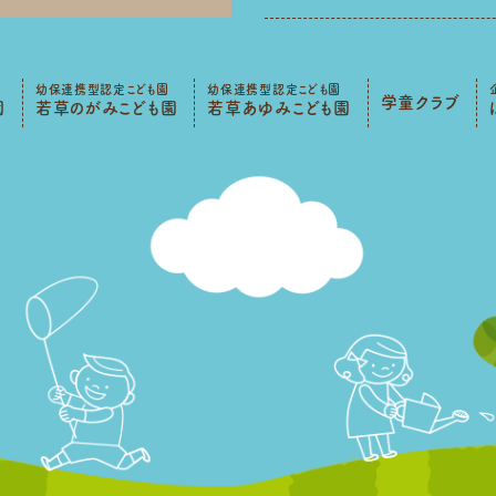
幼保連携型認定こども園
幼保連携型認定こども園
学童クラブ
園
若草のがみこども園
若草あゆみこども園