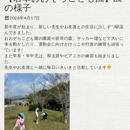
の様子
2026年4月17日
新年度が始まり、新しい先生やお友達との生活に少しずつ馴染
んできました。
おおぞらこども園の園庭や若草の森、サッカー場などで大いに
体を動かしたり、運動会に向けかけっこや行進の練習も頑張っ
ています!
また年長・年中児は、和太鼓やピアニカの練習も始まりまし
た。
先生やお友達と一緒に毎日いきいきと活動しています