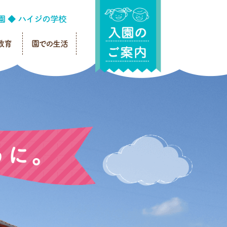
教育
園での生活