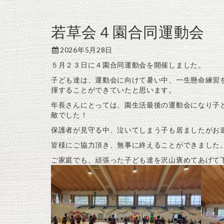
若草会４園合同運動会
2026年5月28日
５月２３日に４園合同運動会を開催しました。
子ども達は、運動会に向けて暑い中、一生懸命練習
揮することができていたと思います。
年長さんにとっては、園生活最後の運動会になり子
敵でした！
保護者が見守る中、泣いてしまう子も居ましたがお
皆様にご協力頂き、無事に終えることができました
ご家庭でも、頑張った子ども達を沢山褒めてあげて