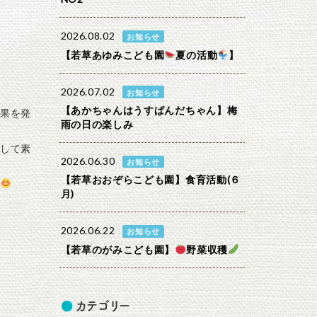
2026.08.02
お知らせ
【若草あゆみこども園
夏の活動
】
2026.07.02
お知らせ
【あかちゃんはうすぱんだちゃん】梅
果を発
雨の日の楽しみ
して素
2026.06.30
お知らせ
【若草おおぞらこども園】食育活動(６
月)
2026.06.22
お知らせ
【若草のがみこども園】
野菜収穫
カテゴリー