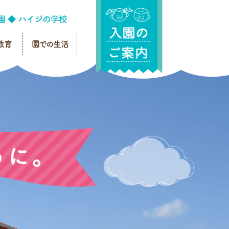
教育
園での生活