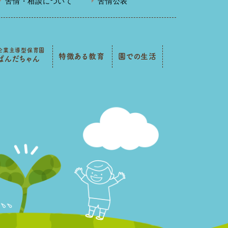
苦情・相談について
苦情公表
企業主導型保育園
特徴ある教育
園での生活
ぱんだちゃん