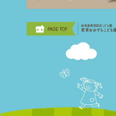
幼保連携型認定こども園
若草おおぞらこども