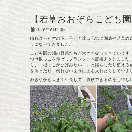
【若草おおぞらこども園
2026年6月10日
晴れ渡った空の下、子ども達は元気に園庭や若草の
うになってきました。
こども園の畑の野菜たちが大きくなってきています
つけ根っこを伸ばしプランターへ苗植えをしました
り、「根っこがひげみたい！」と揺らしたり植える
を掘ったり、倒れないように土を入れたりしていま
わき芽から大きく生長して、収穫できるのを心待ち