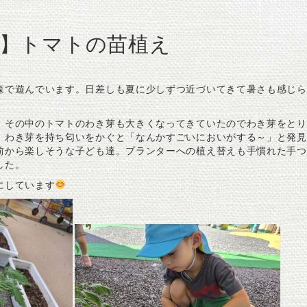
】トマトの苗植え
森で遊んでいます。日差しも夏に少しずつ近づいてきて暑さも感じら
。その中のトマトのわき芽も大きくなってきていたのでわき芽をとり
。わき芽を持ち匂いをかぐと「なんかすごいにおいがする～」と発見
前から楽しそうな子ども達。プランターへの植え替えも手慣れた手つ
した。
にしています