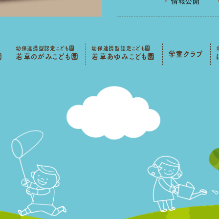
情報公開
幼保連携型認定こども園
幼保連携型認定こども園
学童クラブ
園
若草のがみこども園
若草あゆみこども園