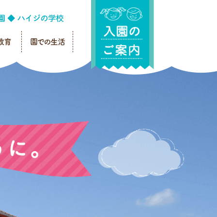
教育
園での生活