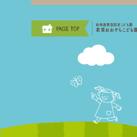
幼保連携型認定こども園
若草おおぞらこども