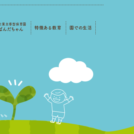
企業主導型保育園
特徴ある教育
園での生活
ぱんだちゃん