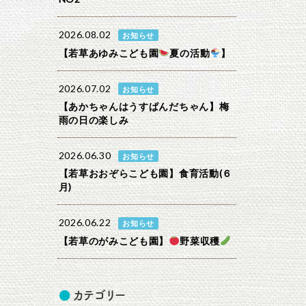
2026.08.02
お知らせ
【若草あゆみこども園
夏の活動
】
2026.07.02
お知らせ
【あかちゃんはうすぱんだちゃん】梅
雨の日の楽しみ
2026.06.30
お知らせ
【若草おおぞらこども園】食育活動(６
月)
2026.06.22
お知らせ
【若草のがみこども園】
野菜収穫
カテゴリー