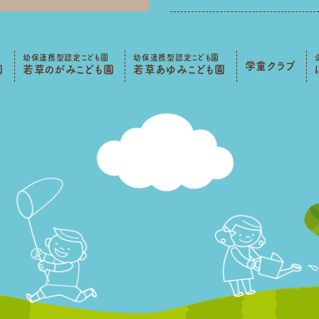
幼保連携型認定こども園
幼保連携型認定こども園
学童クラブ
園
若草のがみこども園
若草あゆみこども園