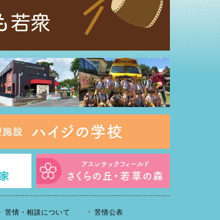
苦情・相談について
苦情公表