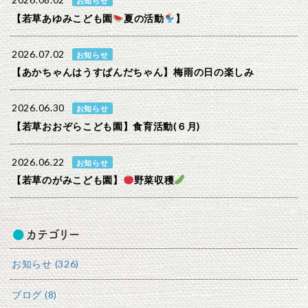
2026.08.02
お知らせ
【若草あゆみこども園
夏の活動
】
2026.07.02
お知らせ
【あかちゃんはうすぱんだちゃん】梅雨の日の楽しみ
2026.06.30
お知らせ
【若草おおぞらこども園】食育活動(６月)
2026.06.22
お知らせ
【若草のがみこども園】
野菜収穫
カテゴリー
お知らせ (326)
ブログ (8)