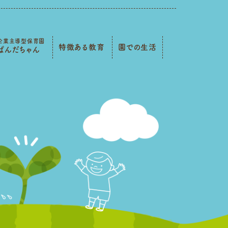
企業主導型保育園
特徴ある教育
園での生活
ぱんだちゃん