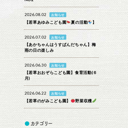
2026.08.02
お知らせ
【若草あゆみこども園
夏の活動
】
2026.07.02
お知らせ
【あかちゃんはうすぱんだちゃん】梅
雨の日の楽しみ
2026.06.30
お知らせ
【若草おおぞらこども園】食育活動(６
月)
2026.06.22
お知らせ
【若草のがみこども園】
野菜収穫
カテゴリー