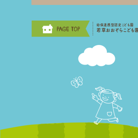
幼保連携型認定こども園
若草おおぞらこども