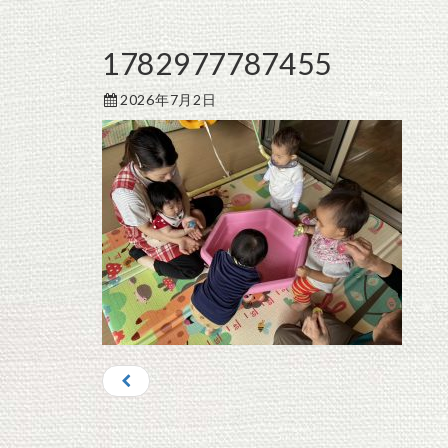
1782977787455
2026年7月2日