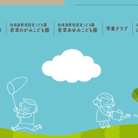
幼保連携型認定こども園
幼保連携型認定こども園
学童クラブ
園
若草のがみこども園
若草あゆみこども園