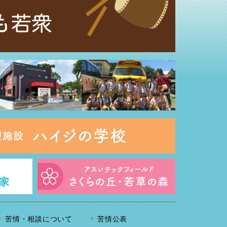
苦情・相談について
苦情公表