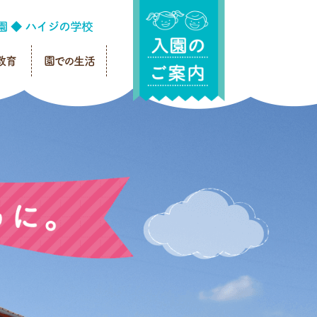
教育
園での生活