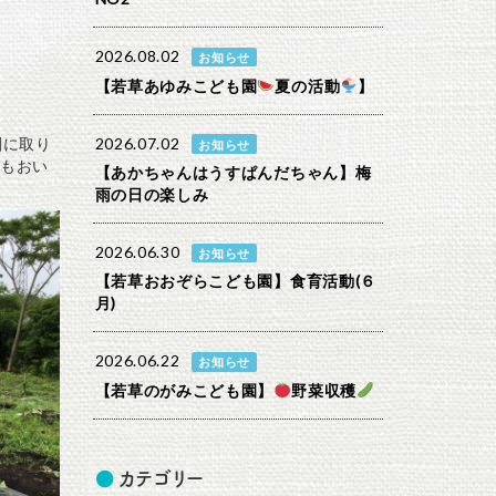
2026.08.02
お知らせ
【若草あゆみこども園
夏の活動
】
剣に取り
2026.07.02
お知らせ
もおい
【あかちゃんはうすぱんだちゃん】梅
雨の日の楽しみ
2026.06.30
お知らせ
【若草おおぞらこども園】食育活動(６
月)
2026.06.22
お知らせ
【若草のがみこども園】
野菜収穫
カテゴリー