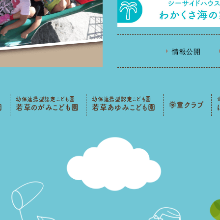
情報公開
幼保連携型認定こども園
幼保連携型認定こども園
学童クラブ
園
若草のがみこども園
若草あゆみこども園