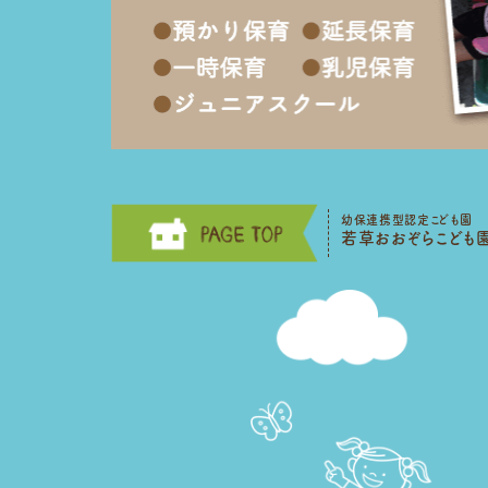
幼保連携型認定こども園
若草おおぞらこども