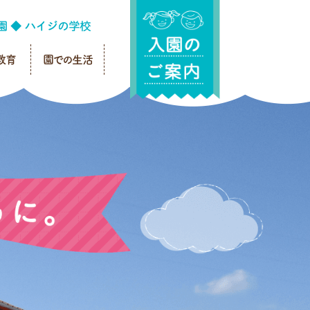
教育
園での生活