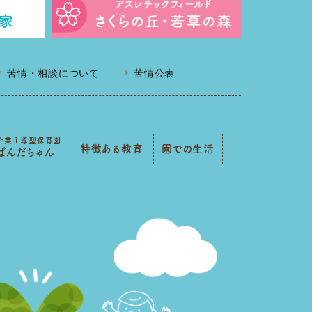
苦情・相談について
苦情公表
企業主導型保育園
特徴ある教育
園での生活
ぱんだちゃん