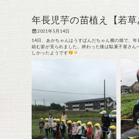
年長児芋の苗植え【若草
2021年5月14日
14日、あかちゃんはうすぱんだちゃん横の畑で、
組む姿が見られました。終わった後は駄菓子屋さん
しかったようです