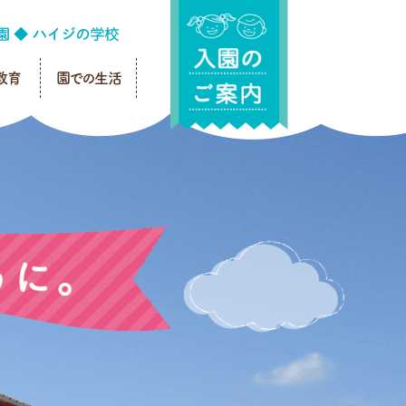
教育
園での生活