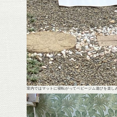
室内ではマットに寝転がってベビージム遊びを楽し