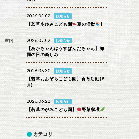
2026.08.02
お知らせ
【若草あゆみこども園
夏の活動
】
、室内
2026.07.02
お知らせ
【あかちゃんはうすぱんだちゃん】梅
雨の日の楽しみ
2026.06.30
お知らせ
【若草おおぞらこども園】食育活動(６
月)
2026.06.22
お知らせ
【若草のがみこども園】
野菜収穫
カテゴリー