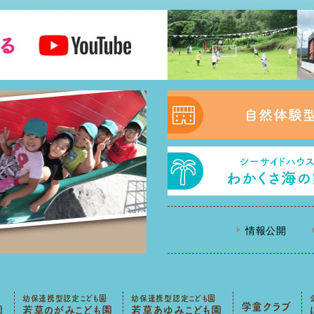
情報公開
幼保連携型認定こども園
幼保連携型認定こども園
学童クラブ
園
若草のがみこども園
若草あゆみこども園