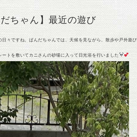
んだちゃん】最近の遊び
の日々ですね。ぱんだちゃんでは、天候を見ながら、散歩や戸外遊び
シートを敷いてカニさんの砂場に入って日光浴を行いました