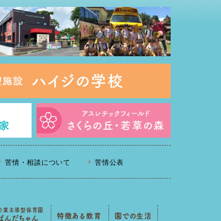
苦情・相談について
苦情公表
企業主導型保育園
特徴ある教育
園での生活
ぱんだちゃん