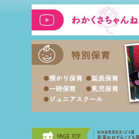
幼保連携型認定こども園
若草おおぞらこども