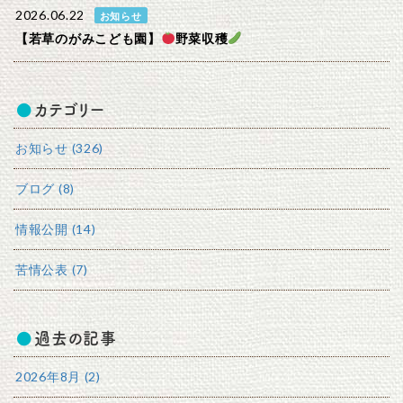
2026.06.22
お知らせ
【若草のがみこども園】
野菜収穫
カテゴリー
お知らせ (326)
ブログ (8)
情報公開 (14)
苦情公表 (7)
過去の記事
2026年8月 (2)