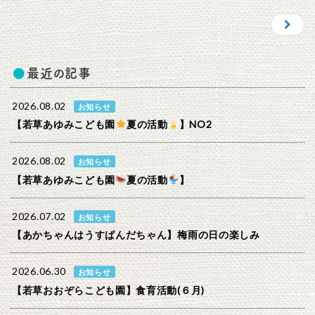
最近の記事
2026.08.02
お知らせ
【若草あゆみこども園
夏の活動
】NO2
2026.08.02
お知らせ
【若草あゆみこども園
夏の活動
】
2026.07.02
お知らせ
【あかちゃんはうすぱんだちゃん】梅雨の日の楽しみ
2026.06.30
お知らせ
【若草おおぞらこども園】食育活動(６月)