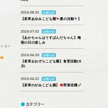
2026.08.02
お知らせ
【若草あゆみこども園
夏の活動
】
2026.07.02
お知らせ
【あかちゃんはうすぱんだちゃん】梅
雨の日の楽しみ
ッション
2026.06.30
お知らせ
【若草おおぞらこども園】食育活動(６
月)
2026.06.22
お知らせ
【若草のがみこども園】
野菜収穫
カテゴリー