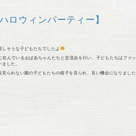
ハロウィンパーティー】
嬉しそうな子どもたちでしたよ
に住んでいるおばあちゃんたちと交流会を行い、子どもたちはファ
いました。
段見られない園の子どもたちの様子を見られ、良い機会になりました