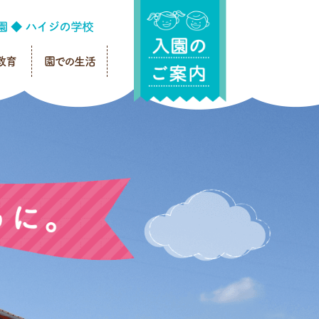
教育
園での生活