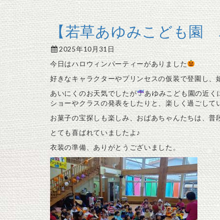
【若草あゆみこども園 
2025年10月31日
今日はハロウィンパーティーがありました
好きなキャラクターやプリンセスの仮装で登園し、
あいにくのお天気でしたが
あゆみこども園の近く
ショーやクラスの発表をしたりと、楽しく過ごして
お菓子の宝探しも楽しみ、おばあちゃんたちは、普
とても喜ばれていましたよ♪
衣装の準備、ありがとうございました。