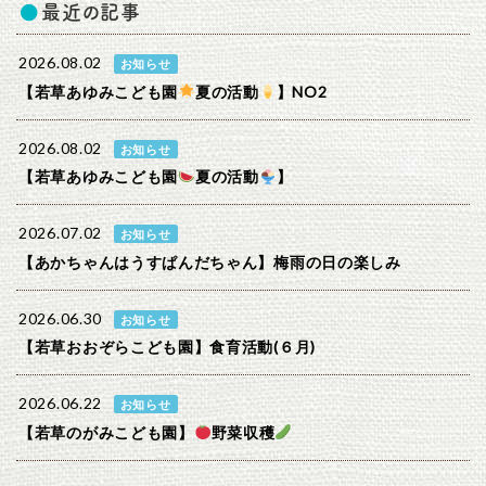
最近の記事
2026.08.02
お知らせ
【若草あゆみこども園
夏の活動
】NO2
2026.08.02
お知らせ
【若草あゆみこども園
夏の活動
】
2026.07.02
お知らせ
【あかちゃんはうすぱんだちゃん】梅雨の日の楽しみ
2026.06.30
お知らせ
【若草おおぞらこども園】食育活動(６月)
2026.06.22
お知らせ
【若草のがみこども園】
野菜収穫