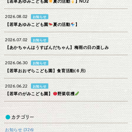
【若草あゆみこども園
夏の活動
】NO2
2026.08.02
お知らせ
【若草あゆみこども園
夏の活動
】
2026.07.02
お知らせ
【あかちゃんはうすぱんだちゃん】梅雨の日の楽しみ
2026.06.30
お知らせ
【若草おおぞらこども園】食育活動(６月)
2026.06.22
お知らせ
【若草のがみこども園】
野菜収穫
カテゴリー
お知らせ (326)