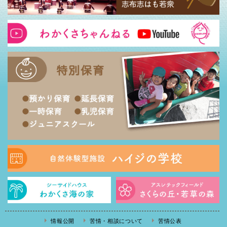
情報公開
苦情・相談について
苦情公表