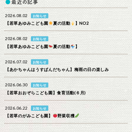
最近の記事
2026.08.02
お知らせ
【若草あゆみこども園
夏の活動
】NO2
2026.08.02
お知らせ
【若草あゆみこども園
夏の活動
】
2026.07.02
お知らせ
【あかちゃんはうすぱんだちゃん】梅雨の日の楽しみ
2026.06.30
お知らせ
【若草おおぞらこども園】食育活動(６月)
2026.06.22
お知らせ
【若草のがみこども園】
野菜収穫