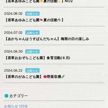
【若草あゆみこども園
夏の活動
】NO2
2026.08.02
お知らせ
【若草あゆみこども園
夏の活動
】
2026.07.02
お知らせ
【あかちゃんはうすぱんだちゃん】梅雨の日の楽しみ
2026.06.30
お知らせ
【若草おおぞらこども園】食育活動(６月)
2026.06.22
お知らせ
【若草のがみこども園】
野菜収穫
カテゴリー
お知らせ (326)