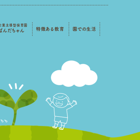
企業主導型保育園
特徴ある教育
園での生活
ぱんだちゃん