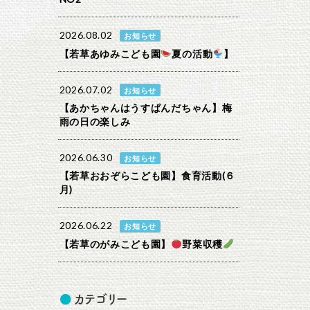
2026.08.02
お知らせ
【若草あゆみこども園
夏の活動
】
2026.07.02
お知らせ
【あかちゃんはうすぱんだちゃん】梅
雨の日の楽しみ
2026.06.30
お知らせ
【若草おおぞらこども園】食育活動(６
月)
2026.06.22
お知らせ
【若草のがみこども園】
野菜収穫
カテゴリー