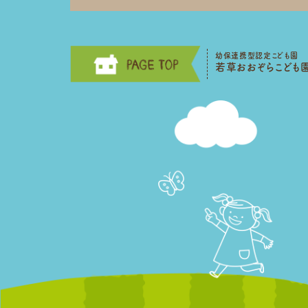
幼保連携型認定こども園
若草おおぞらこども