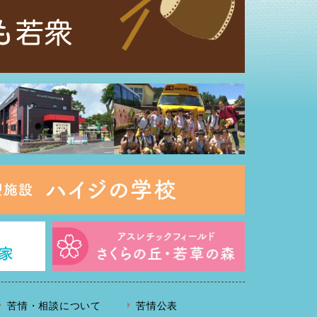
苦情・相談について
苦情公表