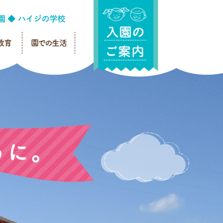
教育
園での生活