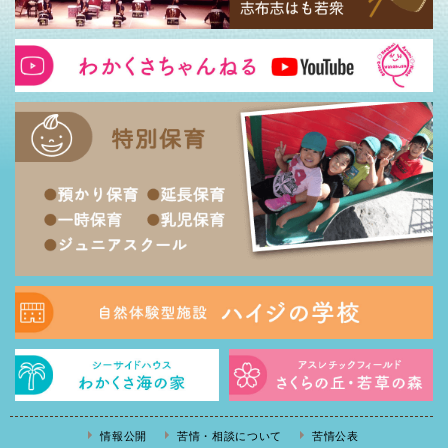
情報公開
苦情・相談について
苦情公表