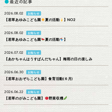
最近の記事
2026.08.02
お知らせ
【若草あゆみこども園
夏の活動
】NO2
2026.08.02
お知らせ
【若草あゆみこども園
夏の活動
】
2026.07.02
お知らせ
【あかちゃんはうすぱんだちゃん】梅雨の日の楽しみ
2026.06.30
お知らせ
【若草おおぞらこども園】食育活動(６月)
2026.06.22
お知らせ
【若草のがみこども園】
野菜収穫