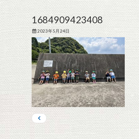
1684909423408
2023年5月24日