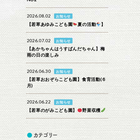
2026.08.02
お知らせ
【若草あゆみこども園
夏の活動
】
2026.07.02
お知らせ
【あかちゃんはうすぱんだちゃん】梅
雨の日の楽しみ
2026.06.30
お知らせ
【若草おおぞらこども園】食育活動(６
月)
2026.06.22
お知らせ
【若草のがみこども園】
野菜収穫
カテゴリー