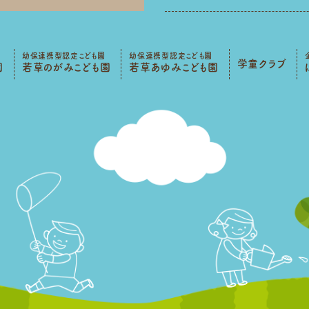
幼保連携型認定こども園
幼保連携型認定こども園
学童クラブ
園
若草のがみこども園
若草あゆみこども園