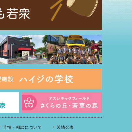
苦情・相談について
苦情公表