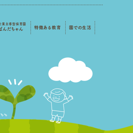
企業主導型保育園
特徴ある教育
園での生活
ぱんだちゃん