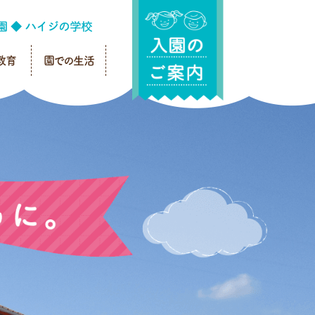
教育
園での生活