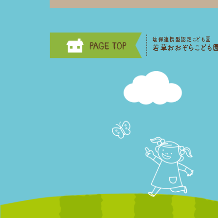
幼保連携型認定こども園
若草おおぞらこども