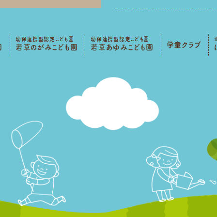
幼保連携型認定こども園
幼保連携型認定こども園
学童クラブ
園
若草のがみこども園
若草あゆみこども園