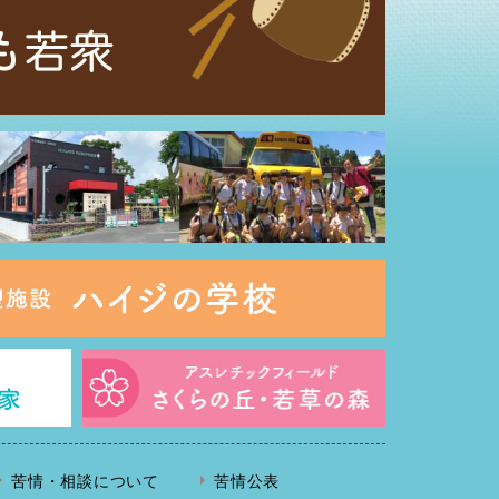
苦情・相談について
苦情公表