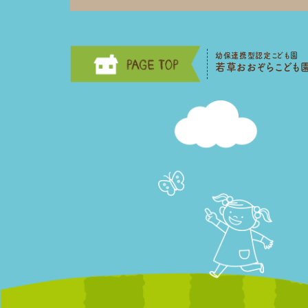
幼保連携型認定こども園
若草おおぞらこども