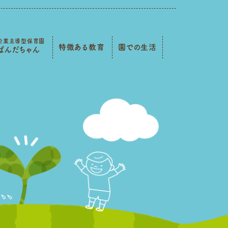
企業主導型保育園
特徴ある教育
園での生活
ぱんだちゃん