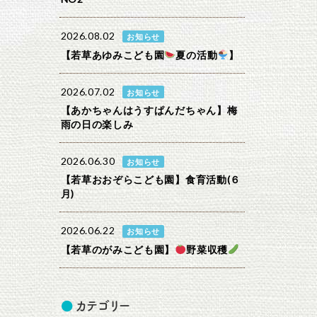
2026.08.02
お知らせ
【若草あゆみこども園
夏の活動
】
2026.07.02
お知らせ
【あかちゃんはうすぱんだちゃん】梅
雨の日の楽しみ
2026.06.30
お知らせ
【若草おおぞらこども園】食育活動(６
月)
2026.06.22
お知らせ
【若草のがみこども園】
野菜収穫
カテゴリー