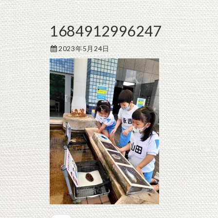
1684912996247
2023年5月24日