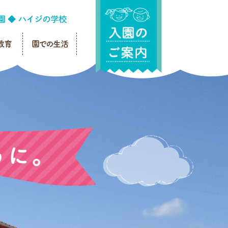
教育
園での生活