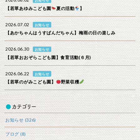
2026.08.02
お知らせ
【若草あゆみこども園
夏の活動
】
2026.07.02
お知らせ
【あかちゃんはうすぱんだちゃん】梅雨の日の楽しみ
2026.06.30
お知らせ
【若草おおぞらこども園】食育活動(６月)
2026.06.22
お知らせ
【若草のがみこども園】
野菜収穫
カテゴリー
お知らせ (326)
ブログ (8)