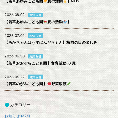
【若草あゆみこども園
夏の活動
】NO2
2026.08.02
お知らせ
【若草あゆみこども園
夏の活動
】
2026.07.02
お知らせ
【あかちゃんはうすぱんだちゃん】梅雨の日の楽しみ
2026.06.30
お知らせ
【若草おおぞらこども園】食育活動(６月)
2026.06.22
お知らせ
【若草のがみこども園】
野菜収穫
カテゴリー
お知らせ (326)