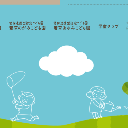
幼保連携型認定こども園
幼保連携型認定こども園
学童クラブ
園
若草のがみこども園
若草あゆみこども園