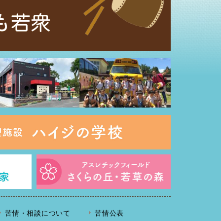
苦情・相談について
苦情公表