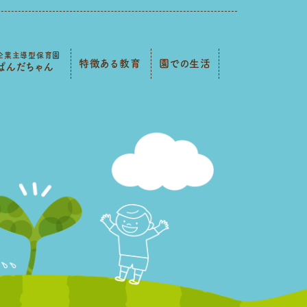
企業主導型保育園
特徴ある教育
園での生活
ぱんだちゃん