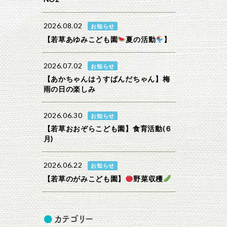
2026.08.02
お知らせ
【若草あゆみこども園
夏の活動
】
2026.07.02
お知らせ
【あかちゃんはうすぱんだちゃん】梅
雨の日の楽しみ
2026.06.30
お知らせ
【若草おおぞらこども園】食育活動(６
月)
2026.06.22
お知らせ
【若草のがみこども園】
野菜収穫
カテゴリー