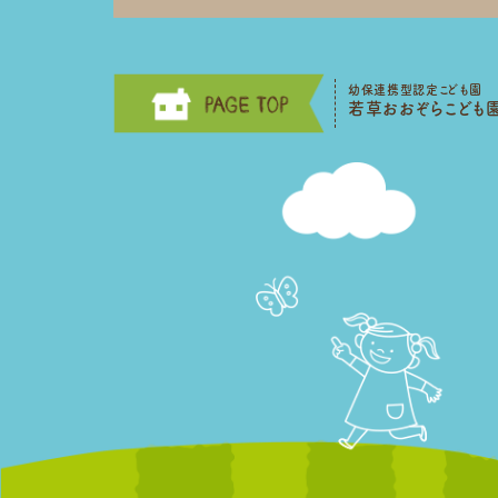
幼保連携型認定こども園
若草おおぞらこども