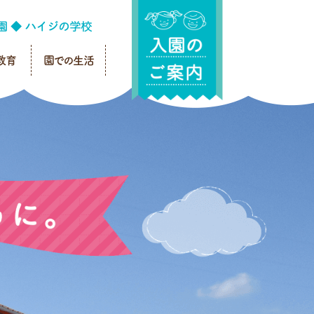
教育
園での生活