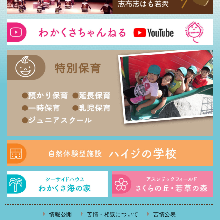
情報公開
苦情・相談について
苦情公表