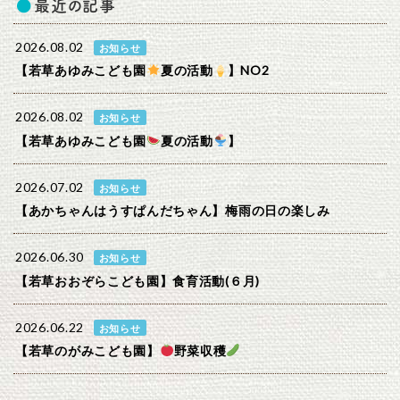
最近の記事
2026.08.02
お知らせ
【若草あゆみこども園
夏の活動
】NO2
2026.08.02
お知らせ
【若草あゆみこども園
夏の活動
】
2026.07.02
お知らせ
【あかちゃんはうすぱんだちゃん】梅雨の日の楽しみ
2026.06.30
お知らせ
【若草おおぞらこども園】食育活動(６月)
2026.06.22
お知らせ
【若草のがみこども園】
野菜収穫