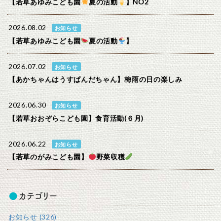
【若草あゆみこども園
夏の活動
】NO2
2026.08.02
お知らせ
【若草あゆみこども園
夏の活動
】
2026.07.02
お知らせ
【あかちゃんはうすぱんだちゃん】梅雨の日の楽しみ
2026.06.30
お知らせ
【若草おおぞらこども園】食育活動(６月)
2026.06.22
お知らせ
【若草のがみこども園】
野菜収穫
カテゴリー
お知らせ (326)