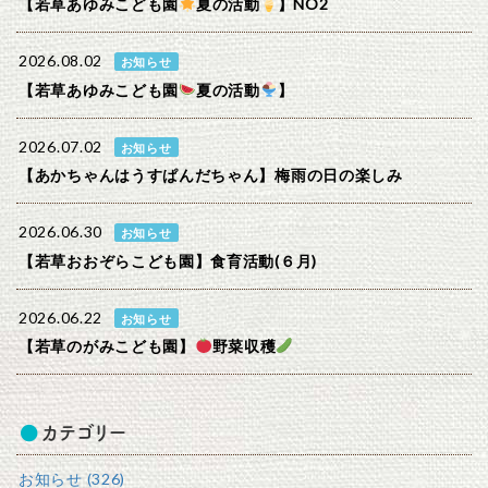
【若草あゆみこども園
夏の活動
】NO2
2026.08.02
お知らせ
【若草あゆみこども園
夏の活動
】
2026.07.02
お知らせ
【あかちゃんはうすぱんだちゃん】梅雨の日の楽しみ
2026.06.30
お知らせ
【若草おおぞらこども園】食育活動(６月)
2026.06.22
お知らせ
【若草のがみこども園】
野菜収穫
カテゴリー
お知らせ (326)