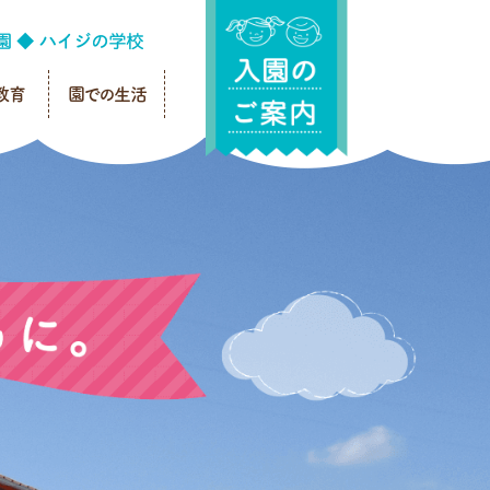
教育
園での生活