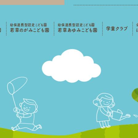
幼保連携型認定こども園
幼保連携型認定こども園
学童クラブ
園
若草のがみこども園
若草あゆみこども園