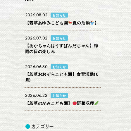
2026.08.02
お知らせ
【若草あゆみこども園
夏の活動
】
2026.07.02
お知らせ
【あかちゃんはうすぱんだちゃん】梅
雨の日の楽しみ
2026.06.30
お知らせ
【若草おおぞらこども園】食育活動(６
月)
2026.06.22
お知らせ
【若草のがみこども園】
野菜収穫
カテゴリー