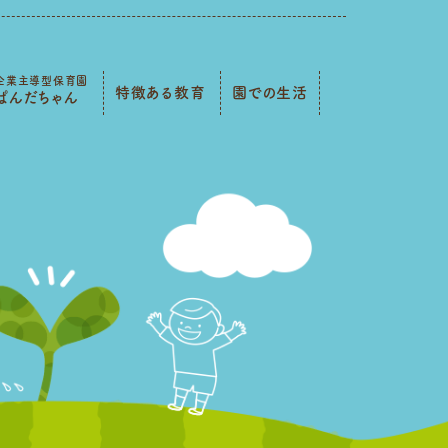
企業主導型保育園
特徴ある教育
園での生活
ぱんだちゃん