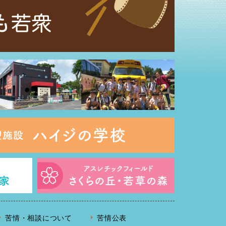
苦情・相談について
苦情公表