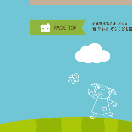
幼保連携型認定こども園
若草おおぞらこども