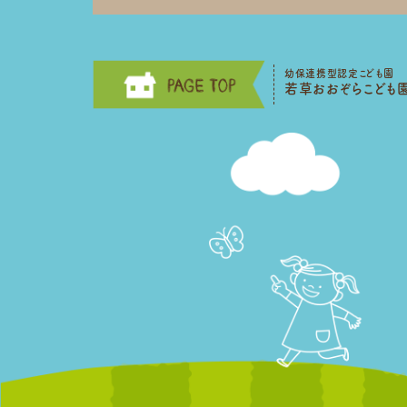
幼保連携型認定こども園
若草おおぞらこども