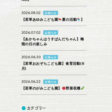
2026.08.02
お知らせ
【若草あゆみこども園
夏の活動
】
2026.07.02
お知らせ
【あかちゃんはうすぱんだちゃん】梅
雨の日の楽しみ
2026.06.30
お知らせ
【若草おおぞらこども園】食育活動(６
月)
2026.06.22
お知らせ
【若草のがみこども園】
野菜収穫
カテゴリー