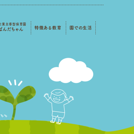
企業主導型保育園
特徴ある教育
園での生活
ぱんだちゃん