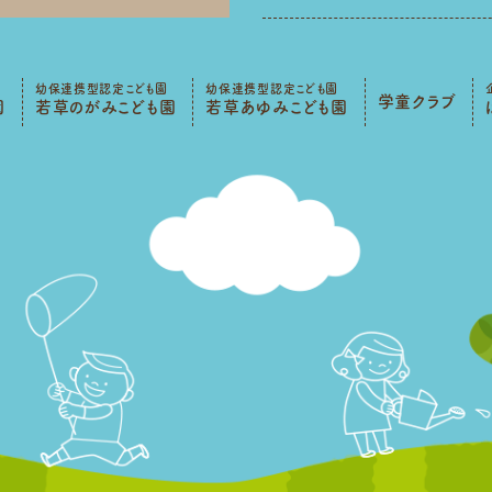
幼保連携型認定こども園
幼保連携型認定こども園
学童クラブ
園
若草のがみこども園
若草あゆみこども園