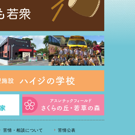
苦情・相談について
苦情公表