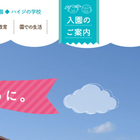
教育
園での生活