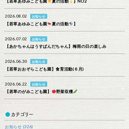
【若草あゆみこども園
夏の活動
】NO2
2026.08.02
お知らせ
【若草あゆみこども園
夏の活動
】
2026.07.02
お知らせ
【あかちゃんはうすぱんだちゃん】梅雨の日の楽しみ
2026.06.30
お知らせ
【若草おおぞらこども園】食育活動(６月)
2026.06.22
お知らせ
【若草のがみこども園】
野菜収穫
カテゴリー
お知らせ (326)