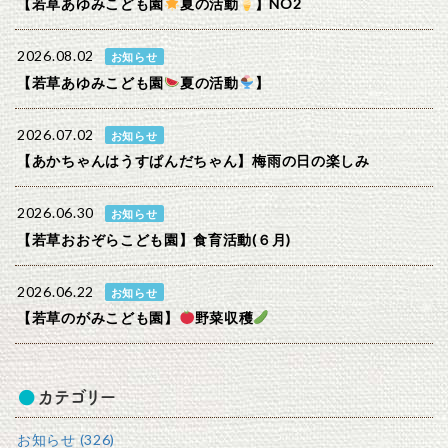
【若草あゆみこども園
夏の活動
】NO2
2026.08.02
お知らせ
【若草あゆみこども園
夏の活動
】
2026.07.02
お知らせ
【あかちゃんはうすぱんだちゃん】梅雨の日の楽しみ
2026.06.30
お知らせ
【若草おおぞらこども園】食育活動(６月)
2026.06.22
お知らせ
【若草のがみこども園】
野菜収穫
カテゴリー
お知らせ (326)