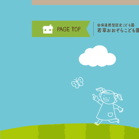
幼保連携型認定こども園
若草おおぞらこども