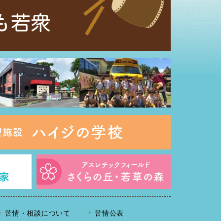
苦情・相談について
苦情公表