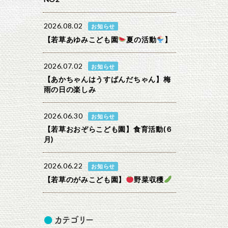
2026.08.02
お知らせ
【若草あゆみこども園
夏の活動
】
2026.07.02
お知らせ
【あかちゃんはうすぱんだちゃん】梅
雨の日の楽しみ
2026.06.30
お知らせ
【若草おおぞらこども園】食育活動(６
月)
2026.06.22
お知らせ
【若草のがみこども園】
野菜収穫
カテゴリー