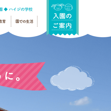
教育
園での生活