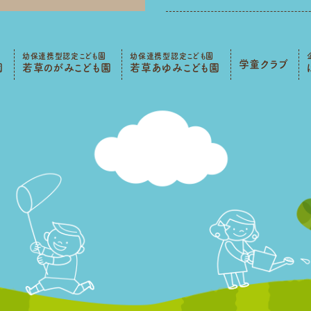
幼保連携型認定こども園
幼保連携型認定こども園
学童クラブ
園
若草のがみこども園
若草あゆみこども園