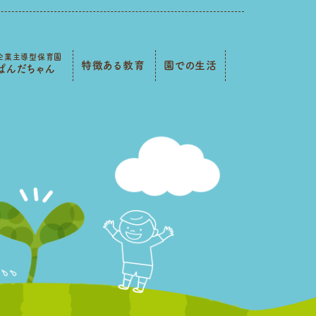
企業主導型保育園
特徴ある教育
園での生活
ぱんだちゃん