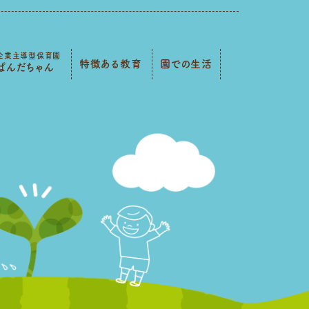
企業主導型保育園
特徴ある教育
園での生活
ぱんだちゃん