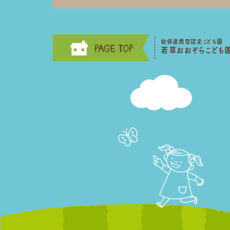
幼保連携型認定こども園
若草おおぞらこども