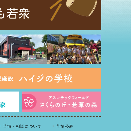
苦情・相談について
苦情公表