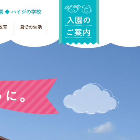
教育
園での生活