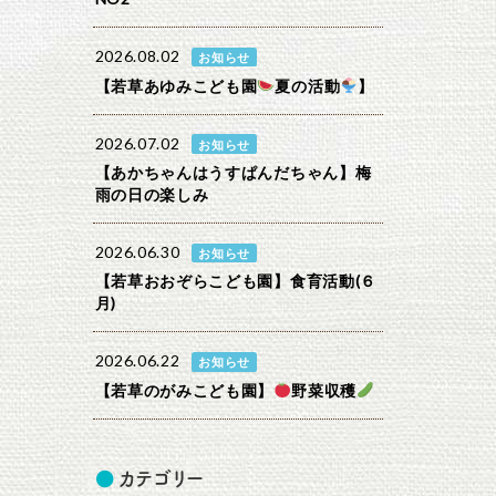
2026.08.02
お知らせ
【若草あゆみこども園
夏の活動
】
2026.07.02
お知らせ
【あかちゃんはうすぱんだちゃん】梅
雨の日の楽しみ
2026.06.30
お知らせ
【若草おおぞらこども園】食育活動(６
月)
2026.06.22
お知らせ
【若草のがみこども園】
野菜収穫
カテゴリー