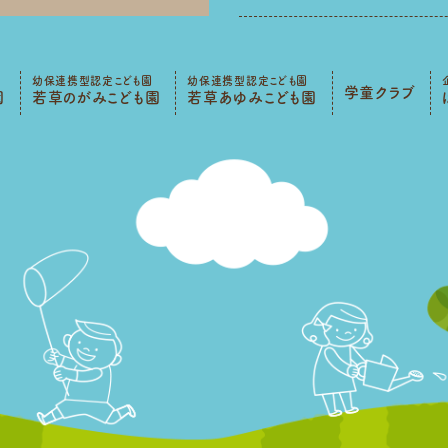
幼保連携型認定こども園
幼保連携型認定こども園
学童クラブ
園
若草のがみこども園
若草あゆみこども園