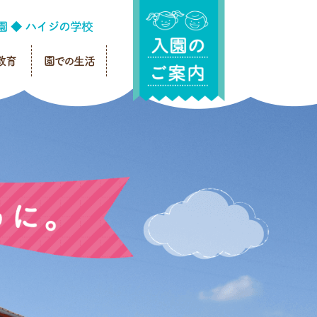
教育
園での生活