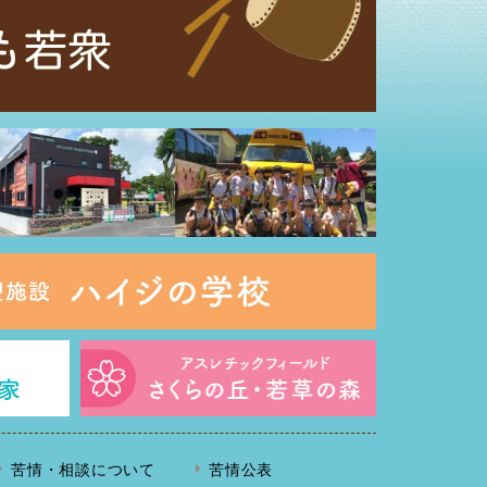
苦情・相談について
苦情公表