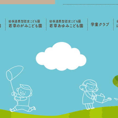
幼保連携型認定こども園
幼保連携型認定こども園
学童クラブ
園
若草のがみこども園
若草あゆみこども園