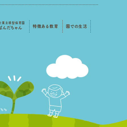
企業主導型保育園
特徴ある教育
園での生活
ぱんだちゃん