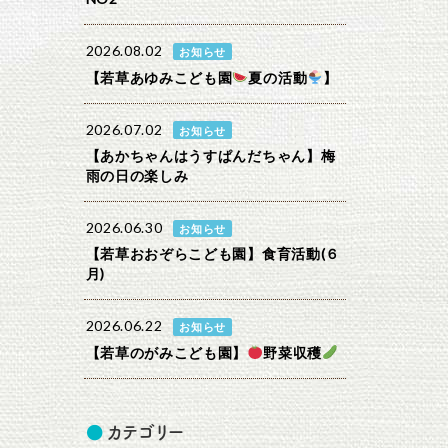
2026.08.02
お知らせ
【若草あゆみこども園
夏の活動
】
2026.07.02
お知らせ
【あかちゃんはうすぱんだちゃん】梅
雨の日の楽しみ
2026.06.30
お知らせ
【若草おおぞらこども園】食育活動(６
月)
2026.06.22
お知らせ
【若草のがみこども園】
野菜収穫
カテゴリー