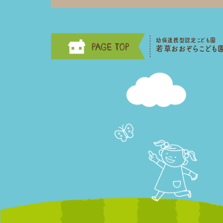
幼保連携型認定こども園
若草おおぞらこども