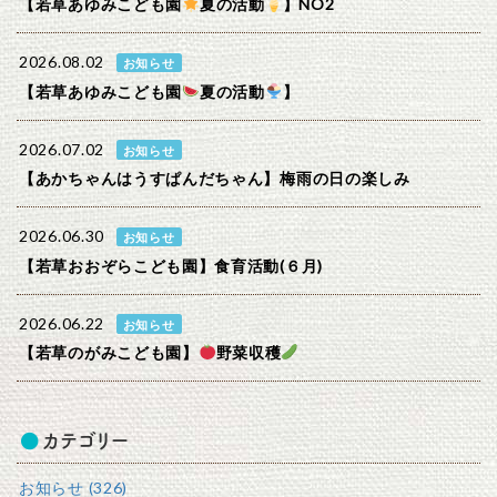
【若草あゆみこども園
夏の活動
】NO2
2026.08.02
お知らせ
【若草あゆみこども園
夏の活動
】
2026.07.02
お知らせ
【あかちゃんはうすぱんだちゃん】梅雨の日の楽しみ
2026.06.30
お知らせ
【若草おおぞらこども園】食育活動(６月)
2026.06.22
お知らせ
【若草のがみこども園】
野菜収穫
カテゴリー
お知らせ (326)