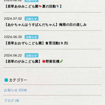
2026.08.02
お知らせ
【若草あゆみこども園
夏の活動
】
2026.07.02
お知らせ
【あかちゃんはうすぱんだちゃん】梅雨の日の楽しみ
2026.06.30
お知らせ
【若草おおぞらこども園】食育活動(６月)
2026.06.22
お知らせ
【若草のがみこども園】
野菜収穫
カテゴリー
お知らせ (326)
ブログ (8)