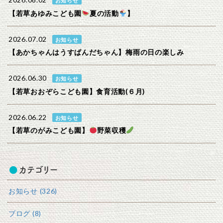
2026.08.02
お知らせ
【若草あゆみこども園
夏の活動
】
2026.07.02
お知らせ
【あかちゃんはうすぱんだちゃん】梅雨の日の楽しみ
2026.06.30
お知らせ
【若草おおぞらこども園】食育活動(６月)
2026.06.22
お知らせ
【若草のがみこども園】
野菜収穫
カテゴリー
お知らせ (326)
ブログ (8)