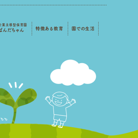
企業主導型保育園
特徴ある教育
園での生活
ぱんだちゃん