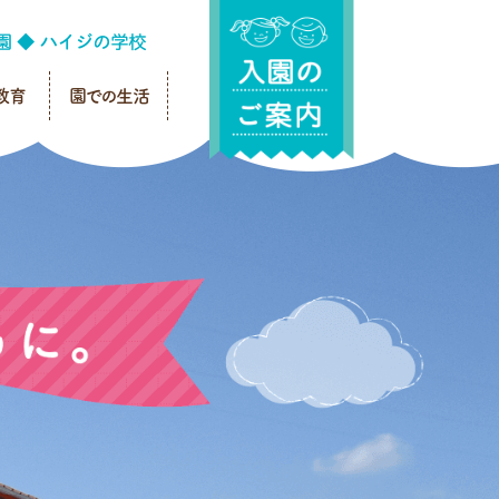
教育
園での生活