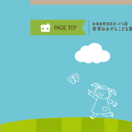
幼保連携型認定こども園
若草おおぞらこども