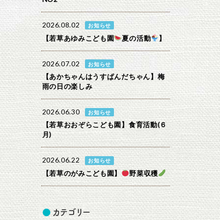
2026.08.02
お知らせ
【若草あゆみこども園
夏の活動
】
2026.07.02
お知らせ
【あかちゃんはうすぱんだちゃん】梅
雨の日の楽しみ
2026.06.30
お知らせ
【若草おおぞらこども園】食育活動(６
月)
2026.06.22
お知らせ
【若草のがみこども園】
野菜収穫
カテゴリー