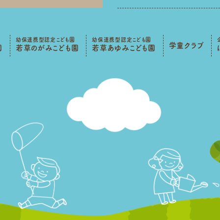
幼保連携型認定こども園
幼保連携型認定こども園
学童クラブ
園
若草のがみこども園
若草あゆみこども園