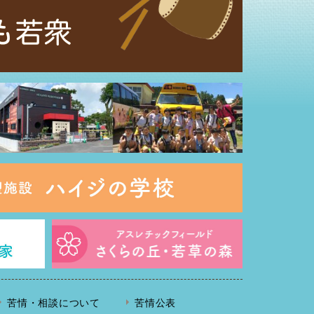
苦情・相談について
苦情公表