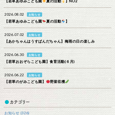
【若草あゆみこども園
夏の活動
】NO2
2026.08.02
お知らせ
【若草あゆみこども園
夏の活動
】
2026.07.02
お知らせ
【あかちゃんはうすぱんだちゃん】梅雨の日の楽しみ
2026.06.30
お知らせ
【若草おおぞらこども園】食育活動(６月)
2026.06.22
お知らせ
【若草のがみこども園】
野菜収穫
カテゴリー
お知らせ (326)