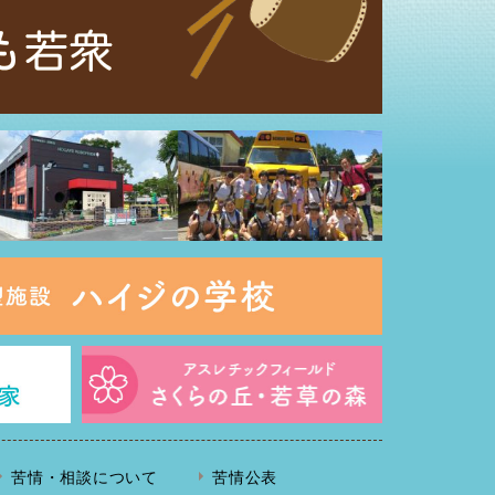
苦情・相談について
苦情公表