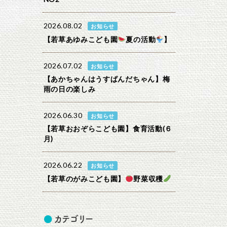
2026.08.02
お知らせ
【若草あゆみこども園
夏の活動
】
2026.07.02
お知らせ
【あかちゃんはうすぱんだちゃん】梅
雨の日の楽しみ
2026.06.30
お知らせ
【若草おおぞらこども園】食育活動(６
月)
2026.06.22
お知らせ
【若草のがみこども園】
野菜収穫
カテゴリー