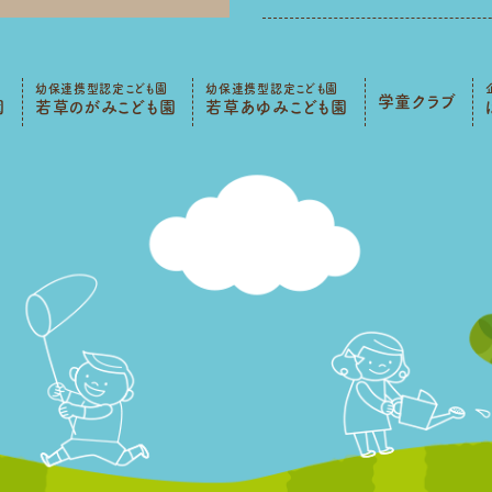
幼保連携型認定こども園
幼保連携型認定こども園
学童クラブ
園
若草のがみこども園
若草あゆみこども園