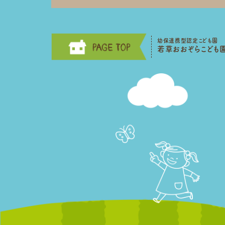
幼保連携型認定こども園
若草おおぞらこども