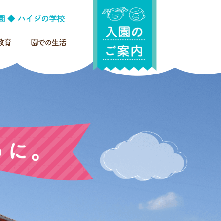
教育
園での生活