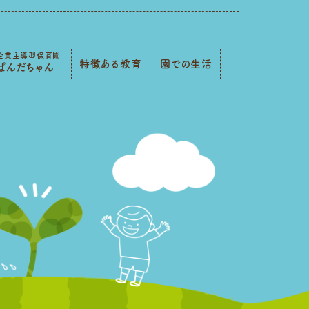
企業主導型保育園
特徴ある教育
園での生活
ぱんだちゃん