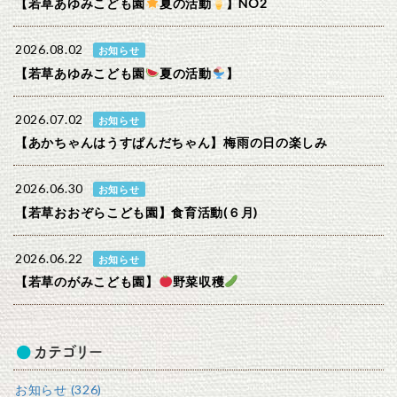
【若草あゆみこども園
夏の活動
】NO2
2026.08.02
お知らせ
【若草あゆみこども園
夏の活動
】
2026.07.02
お知らせ
【あかちゃんはうすぱんだちゃん】梅雨の日の楽しみ
2026.06.30
お知らせ
【若草おおぞらこども園】食育活動(６月)
2026.06.22
お知らせ
【若草のがみこども園】
野菜収穫
カテゴリー
お知らせ (326)