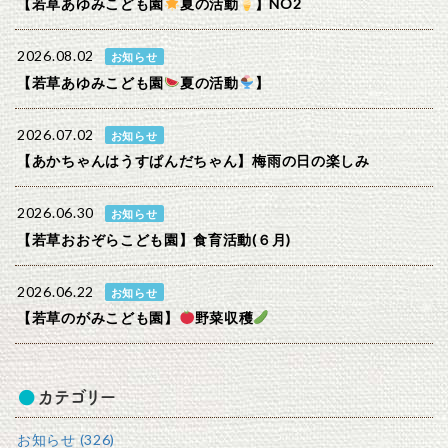
【若草あゆみこども園
夏の活動
】NO2
2026.08.02
お知らせ
【若草あゆみこども園
夏の活動
】
2026.07.02
お知らせ
【あかちゃんはうすぱんだちゃん】梅雨の日の楽しみ
2026.06.30
お知らせ
【若草おおぞらこども園】食育活動(６月)
2026.06.22
お知らせ
【若草のがみこども園】
野菜収穫
カテゴリー
お知らせ (326)