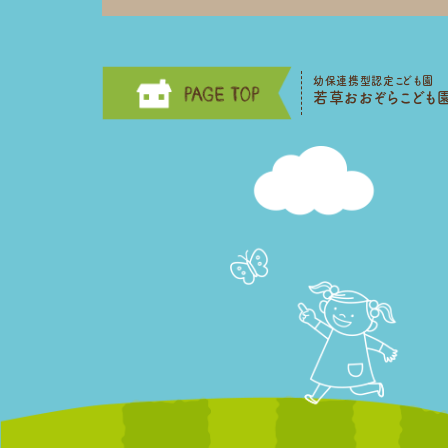
幼保連携型認定こども園
若草おおぞらこども