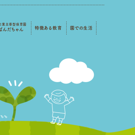
企業主導型保育園
特徴ある教育
園での生活
ぱんだちゃん