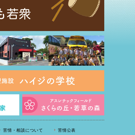
苦情・相談について
苦情公表