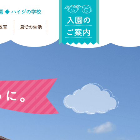
教育
園での生活