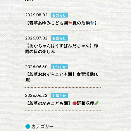
2026.08.02
お知らせ
【若草あゆみこども園
夏の活動
】
2026.07.02
お知らせ
【あかちゃんはうすぱんだちゃん】梅
雨の日の楽しみ
2026.06.30
お知らせ
【若草おおぞらこども園】食育活動(６
月)
2026.06.22
お知らせ
【若草のがみこども園】
野菜収穫
カテゴリー