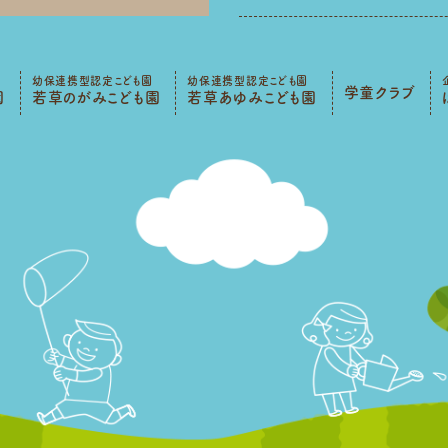
幼保連携型認定こども園
幼保連携型認定こども園
学童クラブ
園
若草のがみこども園
若草あゆみこども園