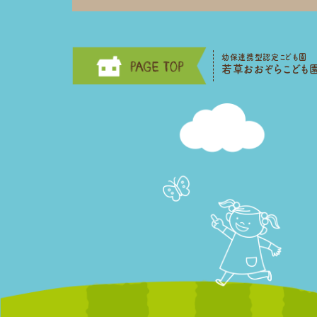
幼保連携型認定こども園
若草おおぞらこども