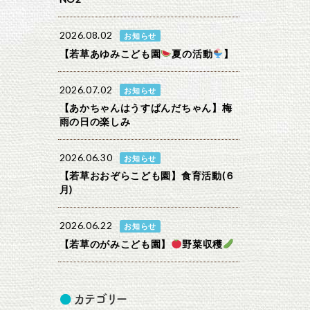
2026.08.02
お知らせ
【若草あゆみこども園
夏の活動
】
2026.07.02
お知らせ
【あかちゃんはうすぱんだちゃん】梅
雨の日の楽しみ
2026.06.30
お知らせ
【若草おおぞらこども園】食育活動(６
月)
2026.06.22
お知らせ
【若草のがみこども園】
野菜収穫
カテゴリー