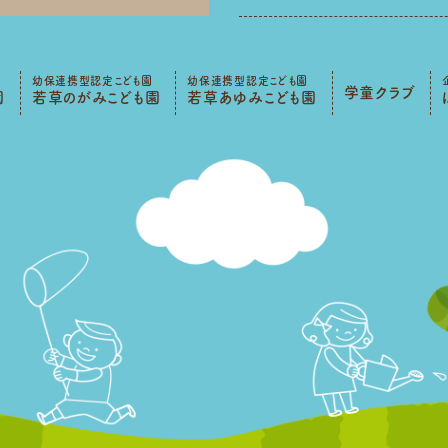
幼保連携型認定こども園
幼保連携型認定こども園
学童クラブ
園
若草のがみこども園
若草あゆみこども園