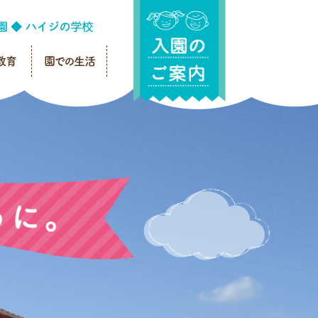
教育
園での生活