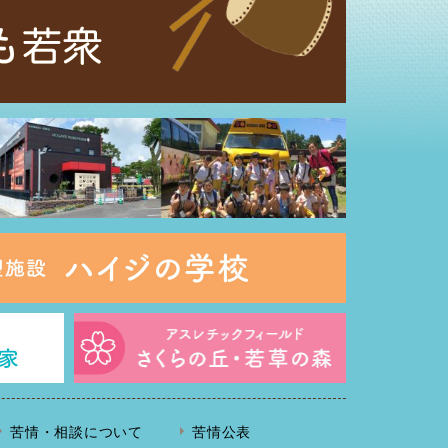
苦情・相談について
苦情公表