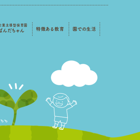
企業主導型保育園
特徴ある教育
園での生活
ぱんだちゃん