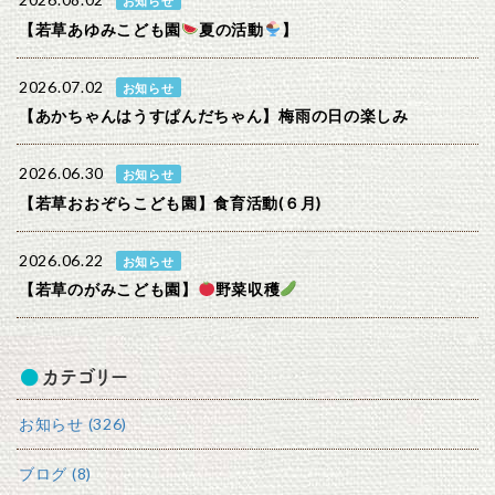
2026.08.02
お知らせ
【若草あゆみこども園
夏の活動
】
2026.07.02
お知らせ
【あかちゃんはうすぱんだちゃん】梅雨の日の楽しみ
2026.06.30
お知らせ
【若草おおぞらこども園】食育活動(６月)
2026.06.22
お知らせ
【若草のがみこども園】
野菜収穫
カテゴリー
お知らせ (326)
ブログ (8)