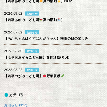
【若草あゆみこども園
夏の活動
】NO2
2026.08.02
お知らせ
【若草あゆみこども園
夏の活動
】
2026.07.02
お知らせ
【あかちゃんはうすぱんだちゃん】梅雨の日の楽しみ
2026.06.30
お知らせ
【若草おおぞらこども園】食育活動(６月)
2026.06.22
お知らせ
【若草のがみこども園】
野菜収穫
カテゴリー
お知らせ (326)