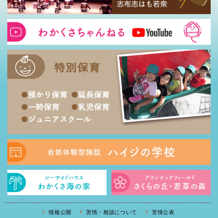
情報公開
苦情・相談について
苦情公表