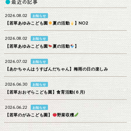
最近の記事
2026.08.02
お知らせ
【若草あゆみこども園
夏の活動
】NO2
2026.08.02
お知らせ
【若草あゆみこども園
夏の活動
】
2026.07.02
お知らせ
【あかちゃんはうすぱんだちゃん】梅雨の日の楽しみ
2026.06.30
お知らせ
【若草おおぞらこども園】食育活動(６月)
2026.06.22
お知らせ
【若草のがみこども園】
野菜収穫