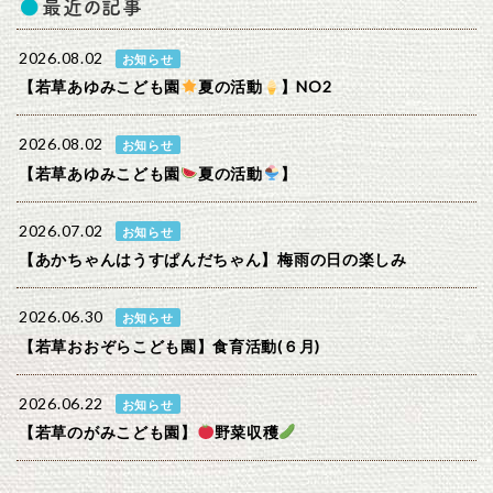
最近の記事
2026.08.02
お知らせ
【若草あゆみこども園
夏の活動
】NO2
2026.08.02
お知らせ
【若草あゆみこども園
夏の活動
】
2026.07.02
お知らせ
【あかちゃんはうすぱんだちゃん】梅雨の日の楽しみ
2026.06.30
お知らせ
【若草おおぞらこども園】食育活動(６月)
2026.06.22
お知らせ
【若草のがみこども園】
野菜収穫