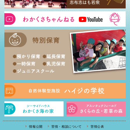
情報公開
苦情・相談について
苦情公表