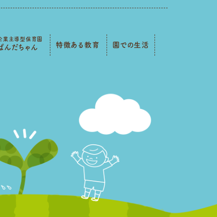
企業主導型保育園
特徴ある教育
園での生活
ぱんだちゃん