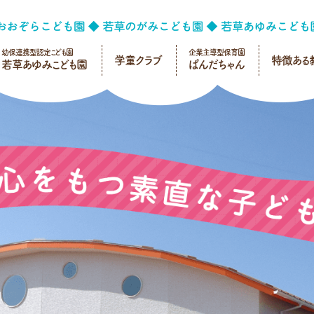
幼保連携型認定こども園
企業主導型保育園
学童クラブ
特徴ある
若草あゆみこども園
ぱんだちゃん