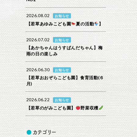
2026.08.02
お知らせ
【若草あゆみこども園
夏の活動
】
2026.07.02
お知らせ
【あかちゃんはうすぱんだちゃん】梅
雨の日の楽しみ
2026.06.30
お知らせ
【若草おおぞらこども園】食育活動(６
月)
2026.06.22
お知らせ
【若草のがみこども園】
野菜収穫
カテゴリー