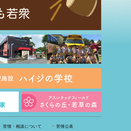
苦情・相談について
苦情公表