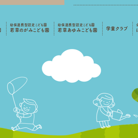
幼保連携型認定こども園
幼保連携型認定こども園
学童クラブ
園
若草のがみこども園
若草あゆみこども園