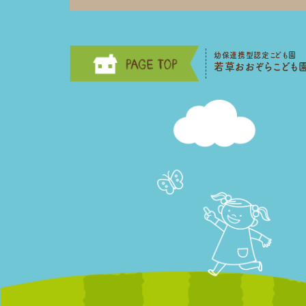
幼保連携型認定こども園
若草おおぞらこども