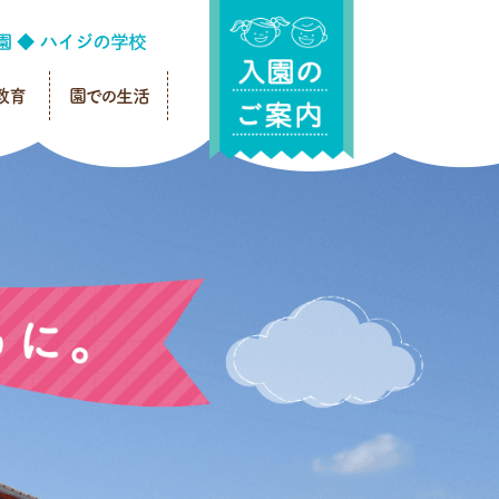
教育
園での生活