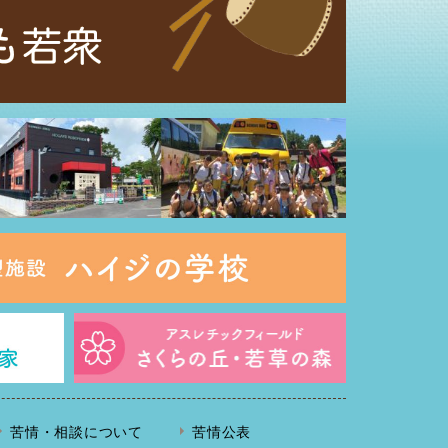
苦情・相談について
苦情公表