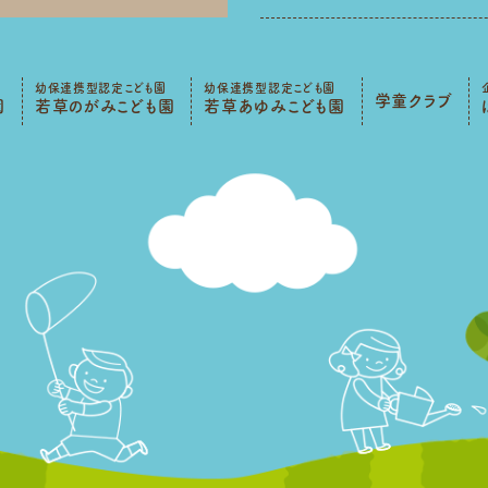
幼保連携型認定こども園
幼保連携型認定こども園
学童クラブ
園
若草のがみこども園
若草あゆみこども園