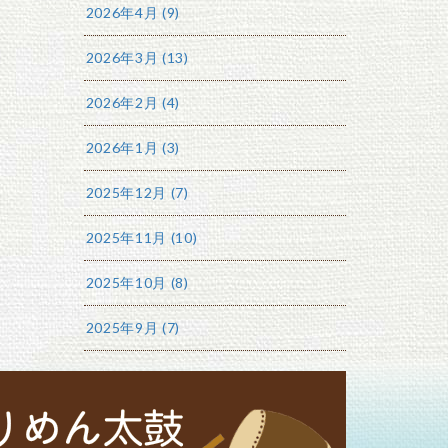
2026年4月 (9)
2026年3月 (13)
2026年2月 (4)
2026年1月 (3)
2025年12月 (7)
2025年11月 (10)
2025年10月 (8)
2025年9月 (7)