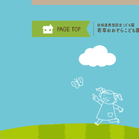
幼保連携型認定こども園
若草おおぞらこども