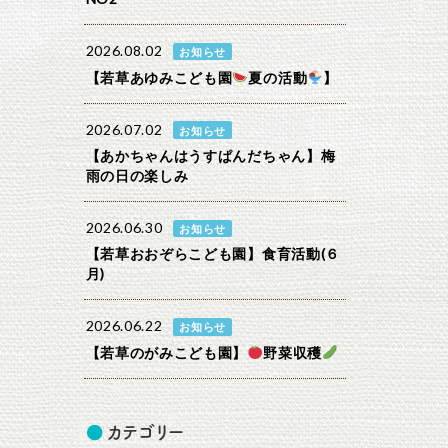
2026.08.02
お知らせ
【若草あゆみこども園
夏の活動
】
2026.07.02
お知らせ
【あかちゃんはうすぱんだちゃん】梅
雨の日の楽しみ
2026.06.30
お知らせ
【若草おおぞらこども園】食育活動(６
月)
2026.06.22
お知らせ
【若草のがみこども園】
野菜収穫
カテゴリー