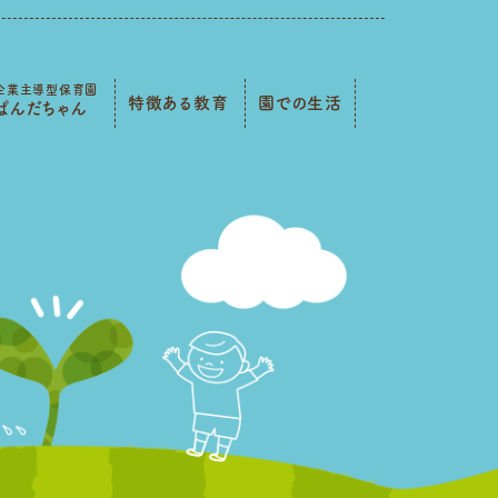
企業主導型保育園
特徴ある教育
園での生活
ぱんだちゃん