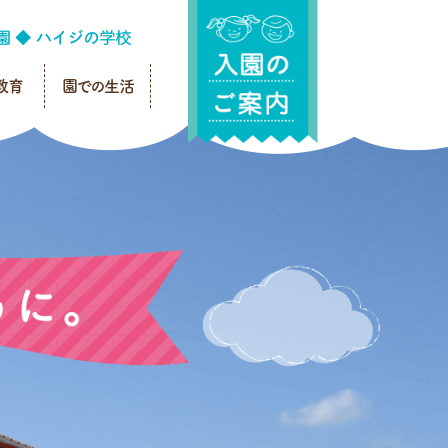
教育
園での生活